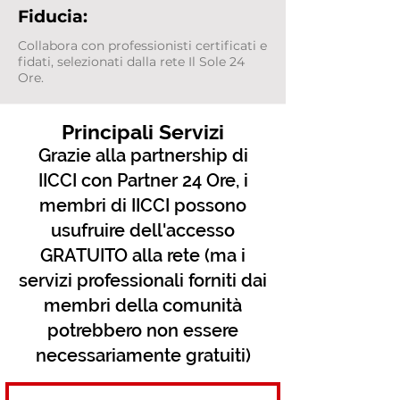
Fiducia:
Collabora con professionisti certificati e
fidati, selezionati dalla rete Il Sole 24
Ore.
Principali Servizi
Grazie alla partnership di
IICCI con Partner 24 Ore, i
membri di IICCI possono
usufruire dell'accesso
GRATUITO alla rete (ma i
servizi professionali forniti dai
membri della comunità
potrebbero non essere
necessariamente gratuiti)