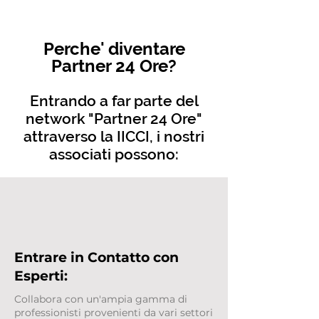
Perche' diventare
Partner 24 Ore?
Entrando a far parte del
network "Partner 24 Ore"
attraverso la IICCI, i nostri
associati possono:
Entrare in Contatto con
Esperti:
Collabora con un'ampia gamma di
professionisti provenienti da vari settori