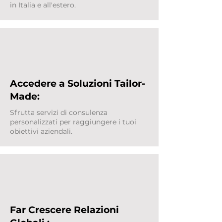
in Italia e all'estero.
Accedere a Soluzioni Tailor-
Made:
Sfrutta servizi di consulenza
personalizzati per raggiungere i tuoi
obiettivi aziendali.
Far Crescere Relazioni