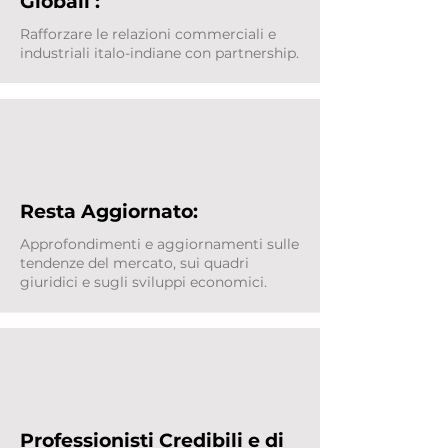
Globali :
Rafforzare le relazioni commerciali e
industriali italo-indiane con partnership.
Resta Aggiornato:
Approfondimenti e aggiornamenti sulle
tendenze del mercato, sui quadri
giuridici e sugli sviluppi economici.
Professionisti Credibili e di