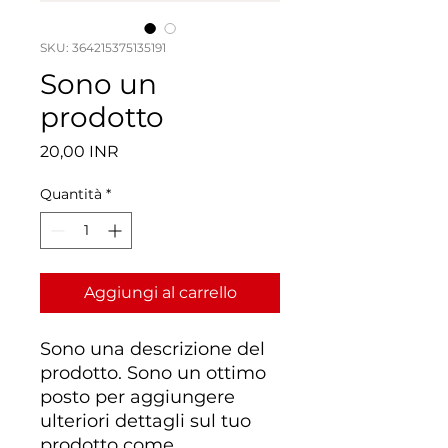
SKU: 364215375135191
Sono un
prodotto
Prezzo
20,00 INR
Quantità
*
Aggiungi al carrello
Sono una descrizione del 
prodotto. Sono un ottimo 
posto per aggiungere 
ulteriori dettagli sul tuo 
prodotto come 