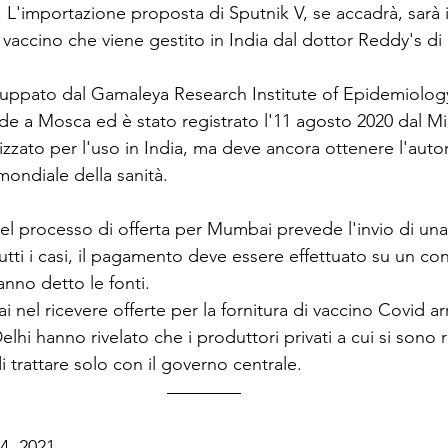
L'importazione proposta di Sputnik V, se accadrà, sarà
 vaccino che viene gestito in India dal dottor Reddy's d
iluppato dal Gamaleya Research Institute of Epidemiolog
e a Mosca ed è stato registrato l'11 agosto 2020 dal Min
izzato per l'uso in India, ma deve ancora ottenere l'auto
mondiale della sanità.
el processo di offerta per Mumbai prevede l'invio di una 
tutti i casi, il pagamento deve essere effettuato su un co
anno detto le fonti.
 nel ricevere offerte per la fornitura di vaccino Covid ar
elhi hanno rivelato che i produttori privati ​​a cui si sono r
di trattare solo con il governo centrale.
4, 2021