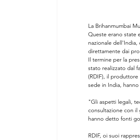
La Brihanmumbai Muni
Queste erano state em
nazionale dell'India,
direttamente dai pro
Il termine per la pre
stato realizzato dal 
(RDIF), il produttore
sede in India, hanno 
"Gli aspetti legali, t
consultazione con il
hanno detto fonti g
RDIF, oi ​​suoi rappre