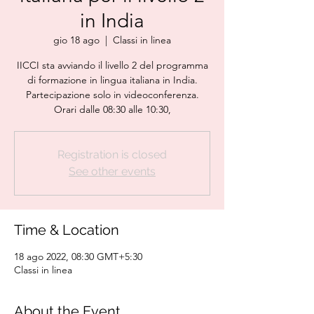
in India
gio 18 ago
  |  
Classi in linea
IICCI sta avviando il livello 2 del programma
di formazione in lingua italiana in India.
Partecipazione solo in videoconferenza.
Orari dalle 08:30 alle 10:30,
Registration is closed
See other events
Time & Location
18 ago 2022, 08:30 GMT+5:30
Classi in linea
About the Event