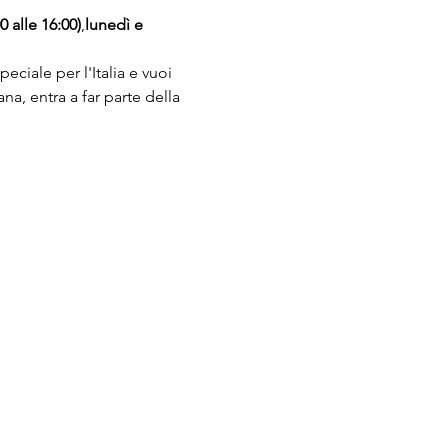
 alle 16:00)
,
lunedì e 
eciale per l'Italia e vuoi 
na, entra a far parte della 