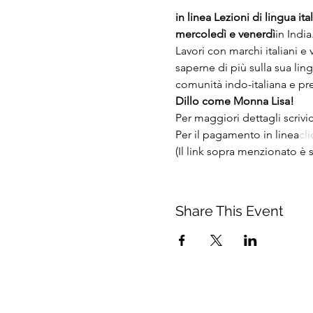
in linea
Lezioni di lingua ital
mercoledì e venerdì
in India
Lavori con marchi italiani e 
saperne di più sulla sua ling
comunità indo-italiana e pre
Dillo come Monna Lisa!
Per maggiori dettagli scrivic
Per il pagamento in linea
cli
(Il link sopra menzionato è s
Share This Event