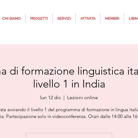
CHI SIAMO
PROGETTI
SERVIZI
ATTIVITA
MEMBRI
LIBR
di formazione linguistica ital
livello 1 in India
lun 12 dic
  |  
Lezioni online
 sta avviando il livello 1 del programma di formazione in lingua itali
ia. Partecipazione solo in videoconferenza. Orari dalle 14:00 alle 16