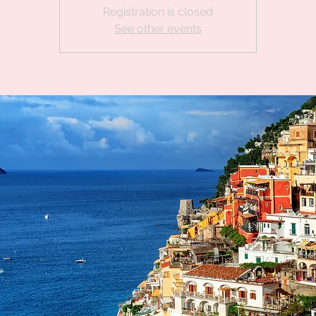
Registration is closed
See other events